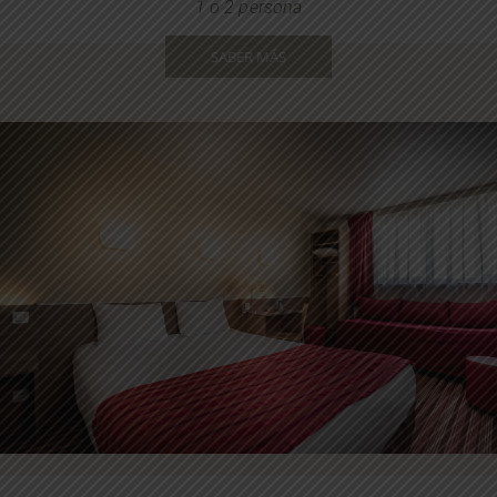
1 o 2 persona
SABER MÁS