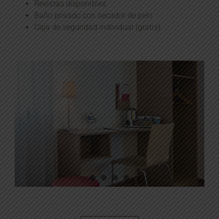
Revistas disponibles
Baño privado con secador de pelo
Caja de seguridad individual (gratis)