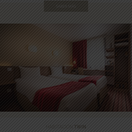
SABER MÁS
HABITACIÓN
TWIN