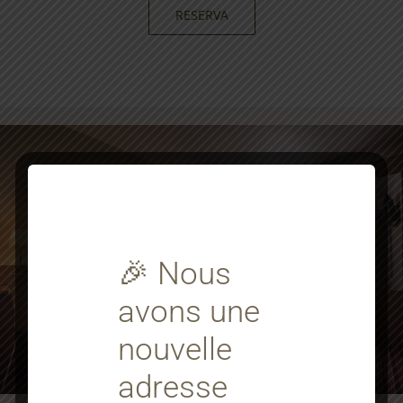
RESERVA
🎉 Nous
avons une
nouvelle
adresse