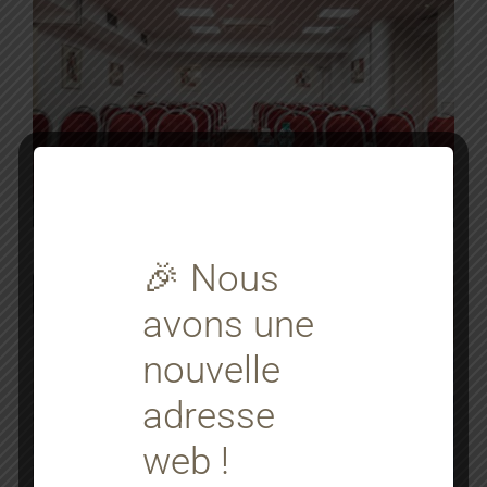
🎉 Nous
avons une
nouvelle
adresse
web !