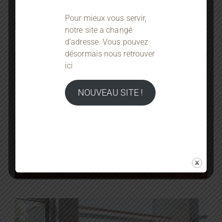
Pour mieux vous servir,
notre site a changé
d’adresse. Vous pouvez
désormais nous retrouver
ici
NOUVEAU SITE !