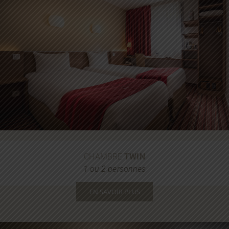
CHAMBRE
TWIN
1 ou 2 personnes
EN SAVOIR PLUS