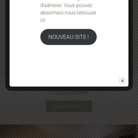
d’adresse. Vous pouvez
désormais nous retrouver
ici
NOUVEAU SITE !
CHAMBRE
DOUBLE
1 ou 2 personnes
EN SAVOIR PLUS